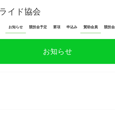
ライド協会
お知らせ
競技会予定
要項
申込み
賛助会員
競技会
お知らせ