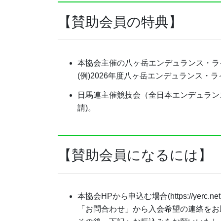
【賛助会員の特典】
本協会主催の八ヶ岳エンデュランス・ラ
(例)2026年度八ヶ岳エンデュランス・
日馬連主催競技会（全日本エンデュラン
請)。
【賛助会員になるには】
本協会HPから申込む場合(https://yerc.net
「お問合わせ」から入会希望の連絡をお