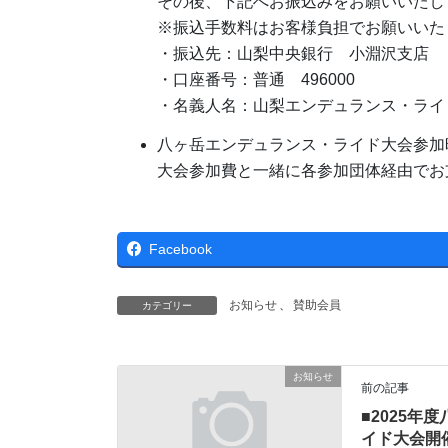
その後、下記へお振込みをお願いいたし
※振込手数料はお客様負担でお願いいた
・振込先：山梨中央銀行 小淵沢支店
・口座番号：普通 496000
・名義人名：山梨エンデュランス・ライ
八ヶ岳エンデュランス・ライド大会参加
大会参加費と一緒に各参加団体経由でお
Facebook
お知らせ
、
賛助会員
カテゴリー
お知らせ
前の記事
■2025年
イド大会開