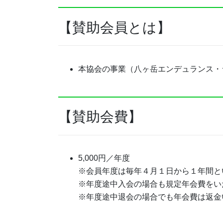
【賛助会員とは】
本協会の事業（八ヶ岳エンデュランス・
【賛助会費】
5,000円／年度
※会員年度は毎年４月１日から１年間と
※年度途中入会の場合も規定年会費をい
※年度途中退会の場合でも年会費は返金