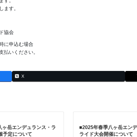
ます。
します。
ド協会
時に申込む場合
支払いください。
X
度八ヶ岳エンデュランス・ラ
■2025年春季八ヶ岳エン
催予定について
ライド大会開催について