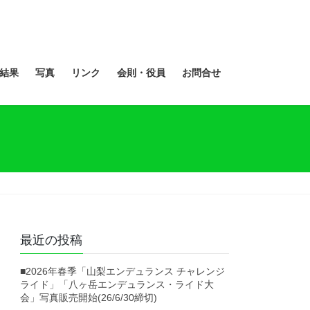
結果
写真
リンク
会則・役員
お問合せ
最近の投稿
■2026年春季「山梨エンデュランス チャレンジ
ライド」「八ヶ岳エンデュランス・ライド大
会」写真販売開始(26/6/30締切)