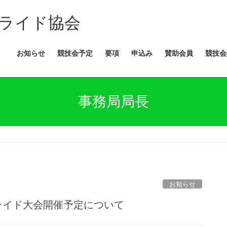
ライド協会
お知らせ
競技会予定
要項
申込み
賛助会員
競技会
事務局局長
お知らせ
・ライド大会開催予定について